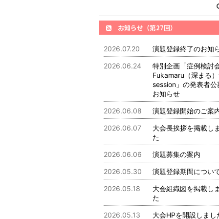
お知らせ（第27回）
2026.07.20
演題登録終了のお知
2026.06.24
特別企画「症例検討
Fukamaru（深まる）t
session」の発表者
お知らせ
2026.06.08
演題登録開始のご案
2026.06.07
大会長挨拶を掲載し
た
2026.06.06
演題募集の案内
2026.05.30
演題登録期間につい
2026.05.18
大会組織図を掲載し
た
2026.05.13
大会HPを開設しまし