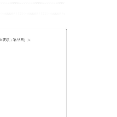
集要項（第25回）
>