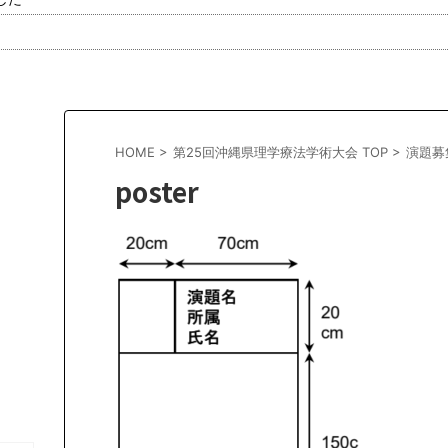
HOME
>
第25回沖縄県理学療法学術大会 TOP
>
演題募
poster