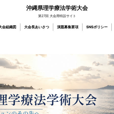
沖縄県理学療法学術大会
第27回 大会用特設サイト
大会組織図
大会長あいさつ
演題募集要項
SNSポリシー