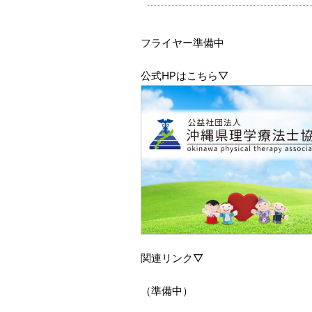
フライヤー準備中
公式HPはこちら▽
関連リンク▽
（準備中）