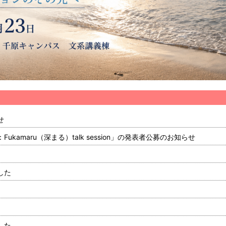
せ
kamaru（深まる）talk session」の発表者公募のお知らせ
した
した